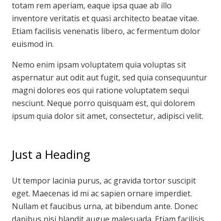
totam rem aperiam, eaque ipsa quae ab illo
inventore veritatis et quasi architecto beatae vitae.
Etiam facilisis venenatis libero, ac fermentum dolor
euismod in.
Nemo enim ipsam voluptatem quia voluptas sit
aspernatur aut odit aut fugit, sed quia consequuntur
magni dolores eos qui ratione voluptatem sequi
nesciunt. Neque porro quisquam est, qui dolorem
ipsum quia dolor sit amet, consectetur, adipisci velit.
Just a Heading
Ut tempor lacinia purus, ac gravida tortor suscipit
eget. Maecenas id mi ac sapien ornare imperdiet.
Nullam et faucibus urna, at bibendum ante. Donec
dapibus nisi blandit augue malesuada. Etiam facilisis